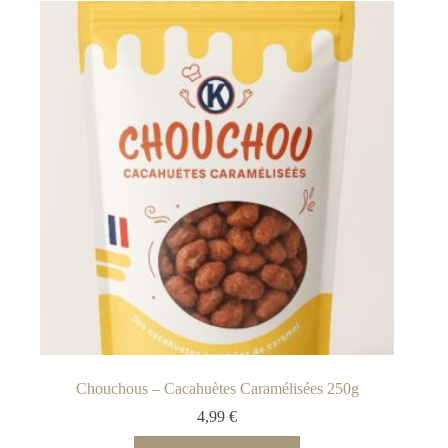
Chouchous – Cacahuètes Caramélisées 250g
4,99
€