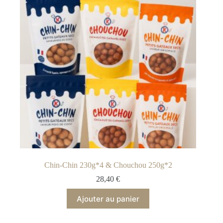
Chin-Chin 230g*4 & Chouchou 250g*2
28,40
€
Ajouter au panier