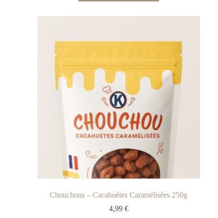
Chouchous – Cacahuètes Caramélisées 250g
4,99
€