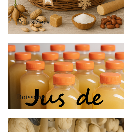
Fruits Secs
Boissons