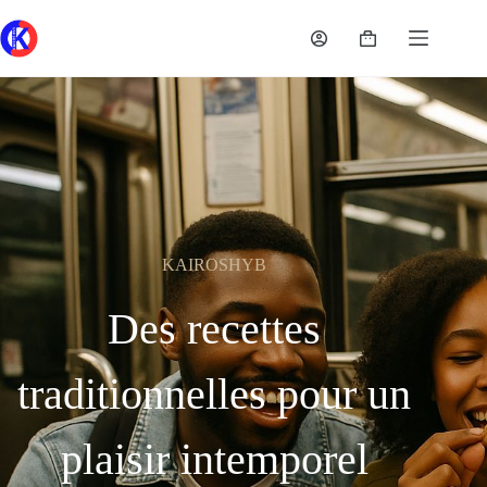
KAIROSHYB
Des recettes
traditionnelles pour un
plaisir intemporel