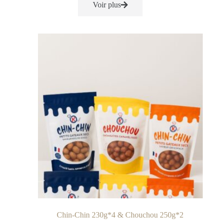
Voir plus
Chin-Chin 230g*4 & Chouchou 250g*2